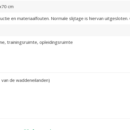
x70 cm
uctie en materiaalfouten. Normale slijtage is hiervan uitgesloten
ne, trainingsruimte, opleidingsruimte
v. van de waddeneilanden)