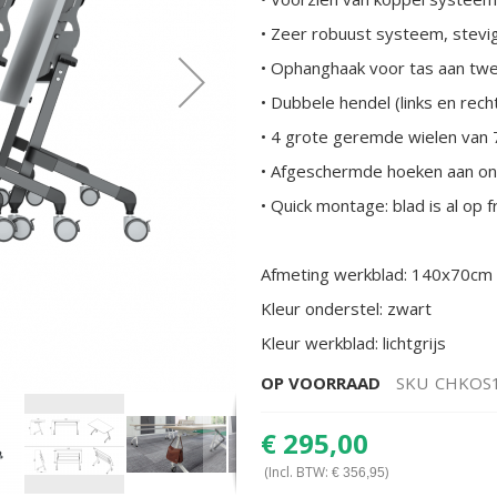
• Zeer robuust systeem, stevi
• Ophanghaak voor tas aan twe
• Dubbele hendel (links en rech
• 4 grote geremde wielen van
• Afgeschermde hoeken aan on
• Quick montage: blad is al o
Afmeting werkblad: 140x70cm
Kleur onderstel: zwart
Kleur werkblad: lichtgrijs
OP VOORRAAD
SKU
CHKOS
€ 295,00
(Incl. BTW:
)
€ 356,95