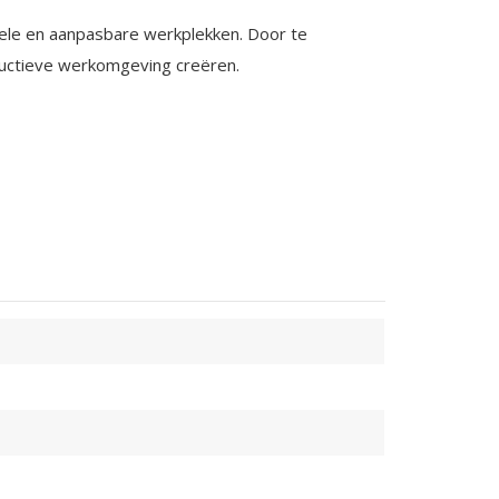
ibele en aanpasbare werkplekken. Door te
oductieve werkomgeving creëren.