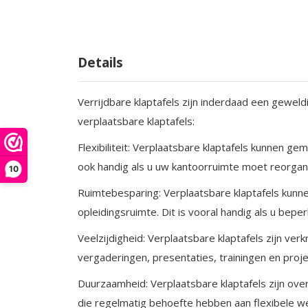
Details
Verrijdbare klaptafels zijn inderdaad een geweld
verplaatsbare klaptafels:
Flexibiliteit: Verplaatsbare klaptafels kunnen ge
ook handig als u uw kantoorruimte moet reorganise
10
Ruimtebesparing: Verplaatsbare klaptafels kunne
opleidingsruimte. Dit is vooral handig als u bepe
Veelzijdigheid: Verplaatsbare klaptafels zijn ve
vergaderingen, presentaties, trainingen en proj
Duurzaamheid: Verplaatsbare klaptafels zijn ov
die regelmatig behoefte hebben aan flexibele w