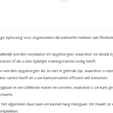
ige oplossing voor organisaties die behoefte hebben aan flexibel
makkelijk worden verplaatst en opgeborgen, waardoor ze ideaal zijn
ren of als u een tijdelijke trainingsruimte nodig heeft.
n worden opgeborgen als ze niet in gebruik zijn, waardoor u ruim
rkte ruimte heeft en u uw kantoorruimte efficiënt wilt benutten.
rkrijgbaar in verschillende maten en vormen, waardoor u ze kunt g
ectwerk.
er het algemeen duurzaam en kunnen lang meegaan. Dit maakt ze 
erkplekken.