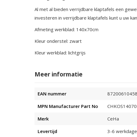
Al met al bieden verrijdbare klaptafels een gew
investeren in verrijdbare klaptafels kunt u uw 
Afmeting werkblad: 140x70cm
Kleur onderstel: zwart
Kleur werkblad: lichtgrijs
Meer informatie
Meer
EAN nummer
8720061045
informatie
MPN Manufacturer Part No
CHKOS14070
Merk
CeHa
Levertijd
3-6 werkdag