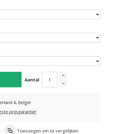
Aantal
erland & België
gste prijsgarantie!
t
Toevoegen om te vergelijken