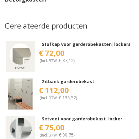
Gerelateerde producten
Stofkap voor garderobekasten|lockers
€ 72,00
€ 87,12
(Incl. BTW:
)
Zitbank garderobekast
€ 112,00
€ 135,52
(Incl. BTW:
)
Setvoet voor garderobekast|locker
€ 75,00
€ 90,75
(Incl. BTW:
)