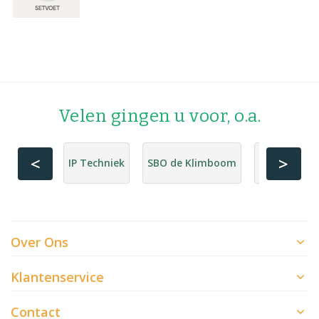
Velen gingen u voor, o.a.
<
>
IP Techniek
SBO de Klimboom
Hornbach
Over Ons
Klantenservice
Contact