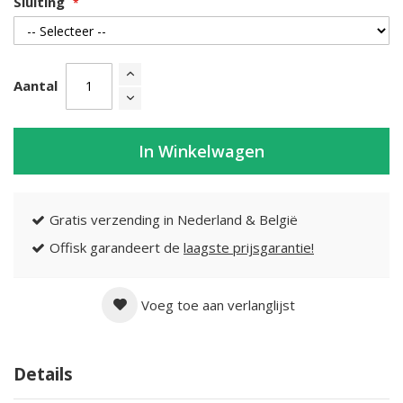
Sluiting
Aantal
In Winkelwagen
Gratis verzending in Nederland & België
Offisk garandeert de
laagste prijsgarantie!
Voeg toe aan verlanglijst
Details